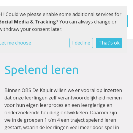
Hi! Could we please enable some additional services for
Social Media & Tracking
? You can always change or
withdraw your consent later.
Let me choose
I decline
That's ok
Spelend leren
Binnen OBS De Kajuit willen we er vooral op inzetten
dat onze leerlingen zelf verantwoordelijkheid nemen
voor hun eigen leerproces en een leergierige en
onderzoekende houding ontwikkelen. Daarom zijn
we in de groepen 1 t/m 4 een traject spelend leren
gestart, waarin de leerlingen veel meer door spel in