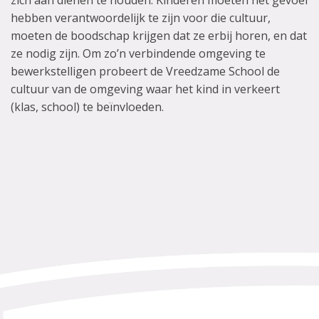
zich aan dienen te houden. Kinderen moeten het gevoel
hebben verantwoordelijk te zijn voor die cultuur,
moeten de boodschap krijgen dat ze erbij horen, en dat
ze nodig zijn. Om zo’n verbindende omgeving te
bewerkstelligen probeert de Vreedzame School de
cultuur van de omgeving waar het kind in verkeert
(klas, school) te beïnvloeden.