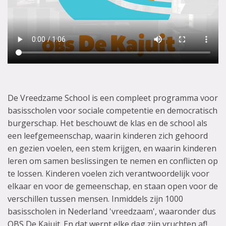
De Vreedzame School is een compleet programma voor
basisscholen voor sociale competentie en democratisch
burgerschap. Het beschouwt de klas en de school als
een leefgemeenschap, waarin kinderen zich gehoord
en gezien voelen, een stem krijgen, en waarin kinderen
leren om samen beslissingen te nemen en conflicten op
te lossen. Kinderen voelen zich verantwoordelijk voor
elkaar en voor de gemeenschap, en staan open voor de
verschillen tussen mensen. Inmiddels zijn 1000
basisscholen in Nederland 'vreedzaam', waaronder dus
OBS De Kajuit. En dat werpt elke dag zijn vruchten af!