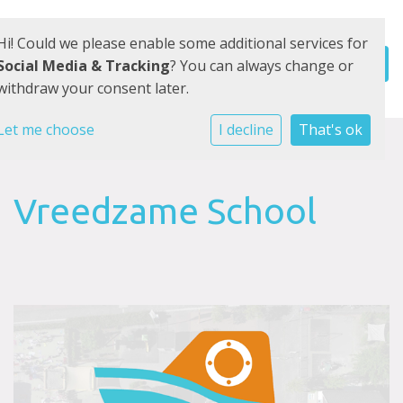
Hi! Could we please enable some additional services for
Social Media & Tracking
? You can always change or
withdraw your consent later.
Let me choose
I decline
That's ok
Vreedzame School