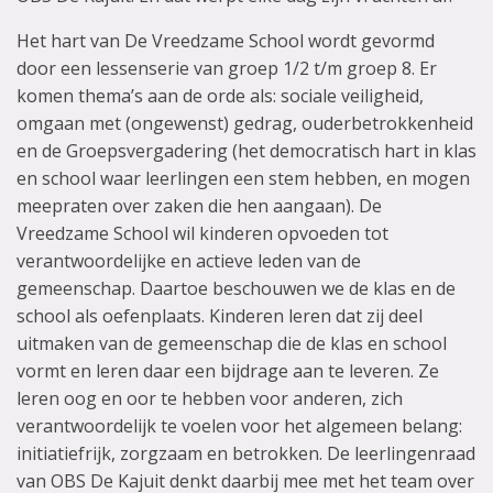
Het hart van De Vreedzame School wordt gevormd
door een lessenserie van groep 1/2 t/m groep 8. Er
komen thema’s aan de orde als: sociale veiligheid,
omgaan met (ongewenst) gedrag, ouderbetrokkenheid
en de Groepsvergadering (het democratisch hart in klas
en school waar leerlingen een stem hebben, en mogen
meepraten over zaken die hen aangaan). De
Vreedzame School wil kinderen opvoeden tot
verantwoordelijke en actieve leden van de
gemeenschap. Daartoe beschouwen we de klas en de
school als oefenplaats. Kinderen leren dat zij deel
uitmaken van de gemeenschap die de klas en school
vormt en leren daar een bijdrage aan te leveren. Ze
leren oog en oor te hebben voor anderen, zich
verantwoordelijk te voelen voor het algemeen belang:
initiatiefrijk, zorgzaam en betrokken. De leerlingenraad
van OBS De Kajuit denkt daarbij mee met het team over